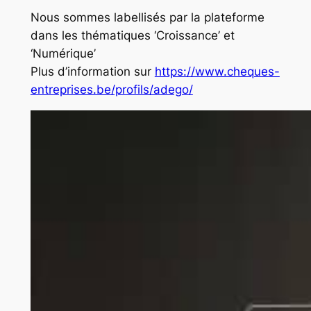
Nous sommes labellisés par la plateforme
dans les thématiques ‘Croissance’ et
‘Numérique’
Plus d’information sur
https://www.cheques-
entreprises.be/profils/adego/