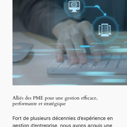
Alliés des PME pour une gestion efficace,
performante et stratégique​
Fort de plusieurs décennies d’expérience en
gestion d’entreprise, nous avons acquis une