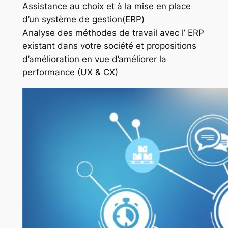
Assistance au choix et à la mise en place
d’un système de gestion(ERP)
Analyse des méthodes de travail avec l’ ERP
existant dans votre société et propositions
d’amélioration en vue d’améliorer la
performance (UX & CX)