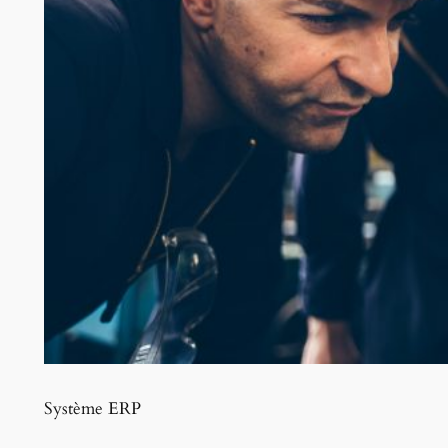
Système ERP